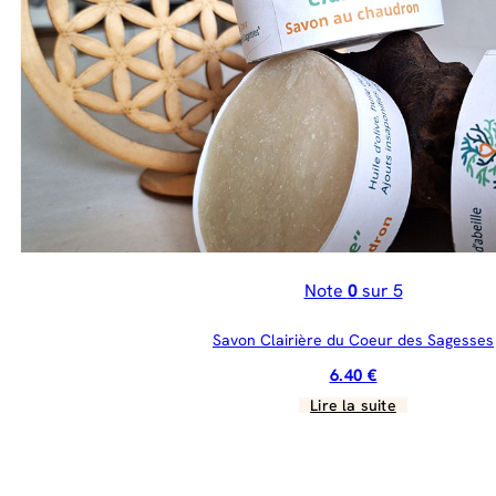
Note
0
sur 5
Savon Clairière du Coeur des Sagesses
6.40
€
Lire la suite