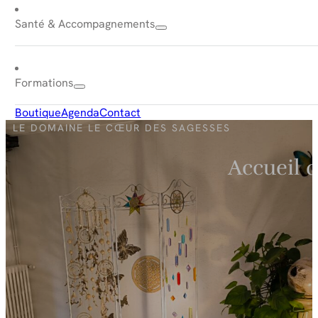
Santé & Accompagnements
Formations
Boutique
Agenda
Contact
LE DOMAINE LE CŒUR DES SAGESSES
Accueil d