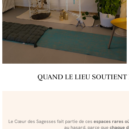
QUAND LE LIEU SOUTIENT 
Le Cœur des Sagesses fait partie de ces
espaces rares où
au hasard, parce que
chaque dé