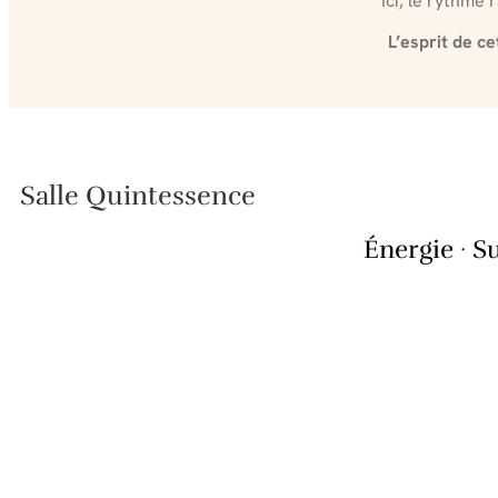
Ici, le rythme 
L’esprit de ce
Salle Quintessence
Énergie · Su