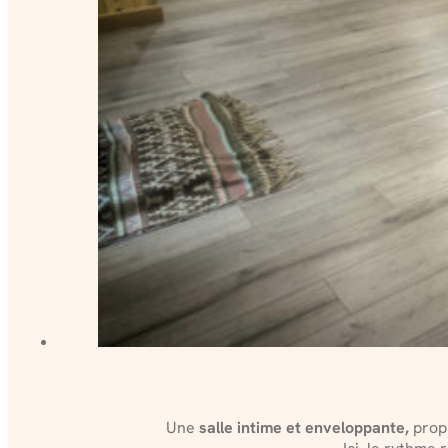
Une
salle intime et enveloppante,
propi