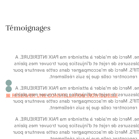
Témoignages
Merci Guillaume. Merci de m’aider à atteindre ma PAIX
guérir de mes blessures de rejet et d’injustice pour tro
POUVOIR CREATIFS. Merci de m’accompagner dans cette
rencontrer celle que je suis réellement.
Merci Guillaume. Merci de m’aider à atteindre ma PAIX
guérir de mes blessures de rejet et d’injustice pour tro
📅 RÉSERVER UNE CONSTELLATION INDIVIDUELLE
POUVOIR CREATIFS. Merci de m’accompagner dans cette
rencontrer celle que je suis réellement.
Merci Guillaume. Merci de m’aider à atteindre ma PAIX
guérir de mes blessures de rejet et d’injustice pour tro
POUVOIR CREATIFS. Merci de m’accompagner dans cette
rencontrer celle que je suis réellement.