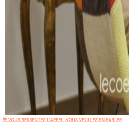
💬 VOUS RESSENTEZ L’APPEL, VOUS VEULLEZ EN PARLER