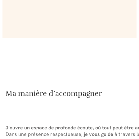
Ma manière d’accompagner
J’ouvre un espace de profonde écoute, où tout peut être acc
Dans une présence respectueuse,
je vous guide
à travers l