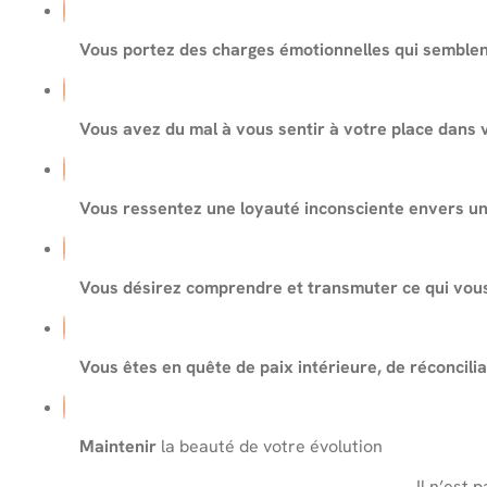
Vous portez des charges émotionnelles qui semblen
Vous avez du mal à vous sentir à votre place dans v
Vous ressentez une loyauté inconsciente envers un
Vous désirez comprendre et transmuter ce qui vous
Vous êtes en quête de paix intérieure, de réconcili
Maintenir
la beauté de votre évolution
Il n’est 