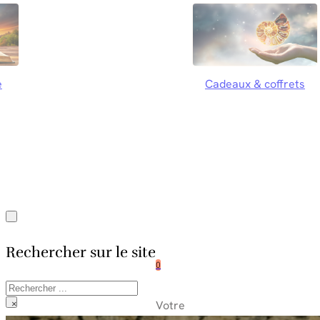
e
Cadeaux & coffrets
Rechercher sur le site
0
Rechercher
Votre
×