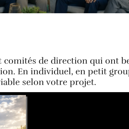
et comités de direction qui ont b
on. En individuel, en petit gro
iable selon votre projet.