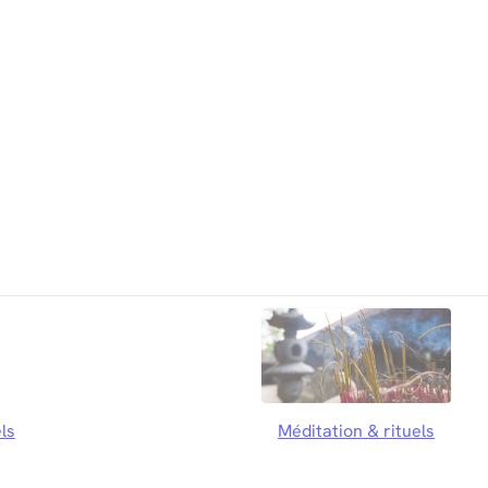
ls
Méditation & rituels