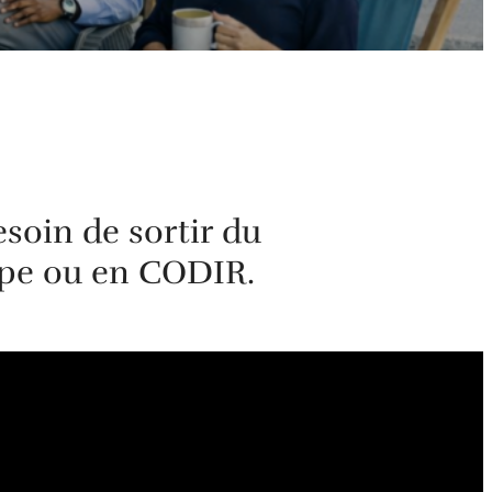
esoin de sortir du
upe ou en CODIR.