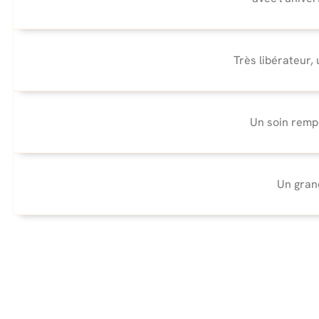
Très libérateur,
Un soin rempl
Un gran