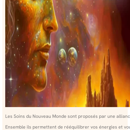
Les Soins du Nouveau Monde sont proposés par une allian
Ensemble ils permettent de rééquilibrer vos énergies et vo