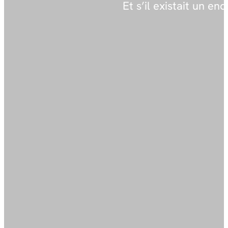
LE COEUR DES SAGESSES
Et s’il existait un endroi