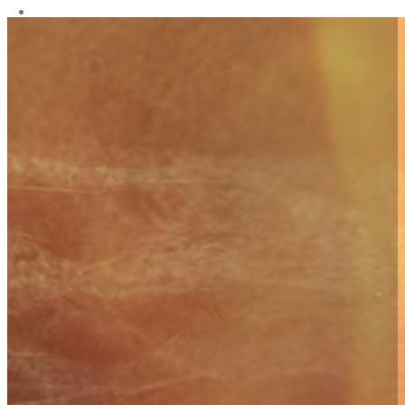
Santé & Accompagnements
Formations
Boutique
Agenda
Contact