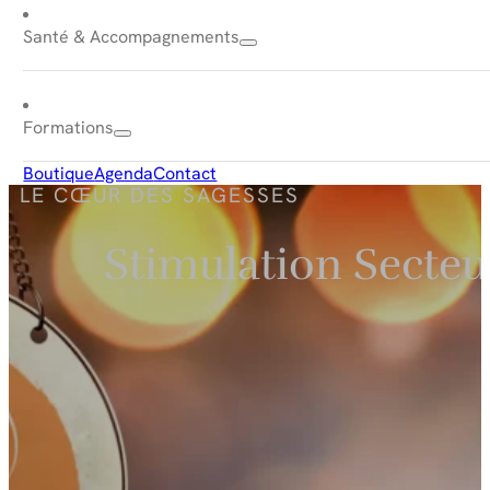
Santé & Accompagnements
Formations
Boutique
Agenda
Contact
LE CŒUR DES SAGESSES
Stimulation Secteur