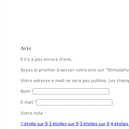
Avis
Il n’y a pas encore d’avis.
Soyez le premier à laisser votre avis sur “Stimulati
Votre adresse e-mail ne sera pas publiée.
Les champ
Nom
*
E-mail
*
Votre note
*
1 étoile sur 5
2 étoiles sur 5
3 étoiles sur 5
4 étoiles