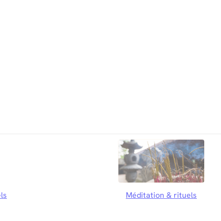
ls
Méditation & rituels