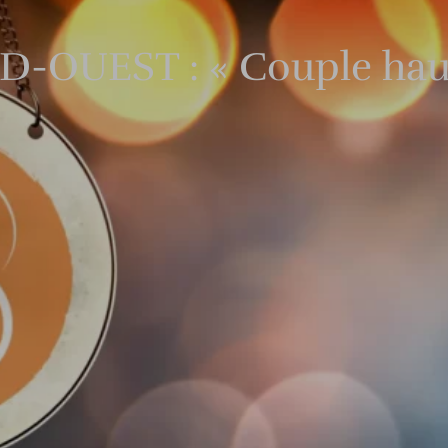
D-OUEST : « Couple haut