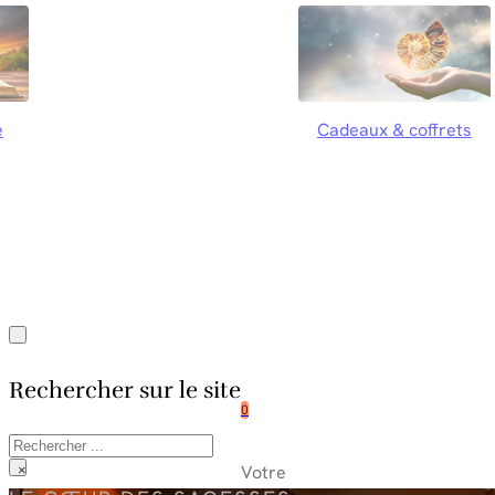
e
Cadeaux & coffrets
Rechercher sur le site
0
Rechercher
Votre
×