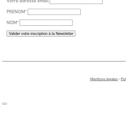
Votre adresse email
PRENOM*
NOM*
Mentions légales
–
Poli