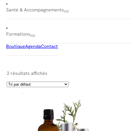
Santé & Accompagnements
Formations
Boutique
Agenda
Contact
100 ml (Recharge)
2 résultats affichés