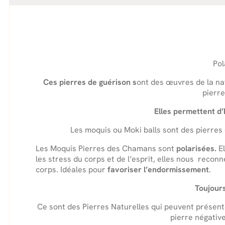
Pol
Ces pierres de guérison s
ont des œuvres de la na
pierr
Elles permettent d’
Les moquis ou Moki balls sont des pierres
Les Moquis Pierres des Chamans sont
polarisées.
E
les stress du corps et de l’esprit, elles nous recon
corps. Idéales pour
favoriser l’endormissement
.
Toujours
Ce sont des Pierres Naturelles qui peuvent présent
pierre négative