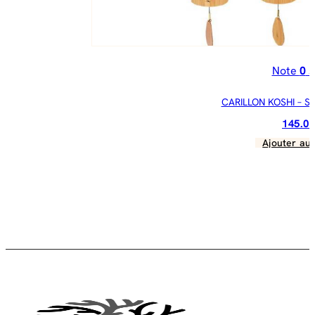
Note
0
s
CARILLON KOSHI – Set
145.0
Ajouter au 