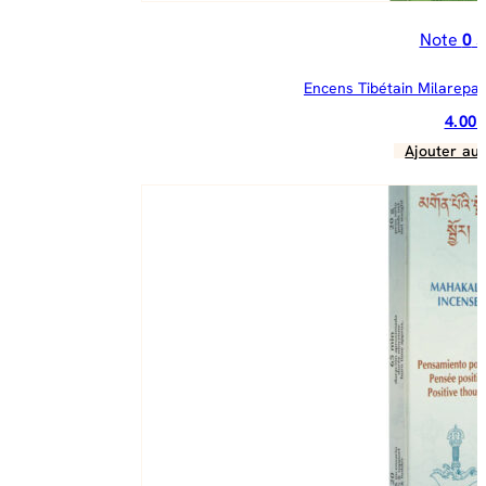
Note
0
s
Encens Tibétain Milarepa 
4.00
Ajouter au 