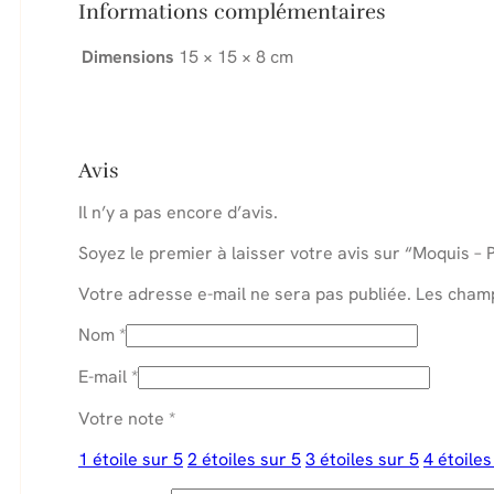
Informations complémentaires
Dimensions
15 × 15 × 8 cm
Avis
Il n’y a pas encore d’avis.
Soyez le premier à laisser votre avis sur “Moquis –
Votre adresse e-mail ne sera pas publiée.
Les champ
Nom
*
E-mail
*
Votre note
*
1 étoile sur 5
2 étoiles sur 5
3 étoiles sur 5
4 étoiles