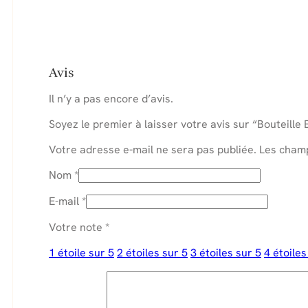
Avis
Il n’y a pas encore d’avis.
Soyez le premier à laisser votre avis sur “Bouteill
Votre adresse e-mail ne sera pas publiée.
Les champ
Nom
*
E-mail
*
Votre note
*
1 étoile sur 5
2 étoiles sur 5
3 étoiles sur 5
4 étoiles