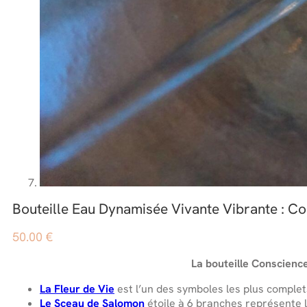
Bouteille Eau Dynamisée Vivante Vibrante : Co
50.00
€
La bouteille Conscience
La Fleur de Vie
est l’un des symboles les plus complet
Le Sceau de Salomon
étoile à 6 branches représente le