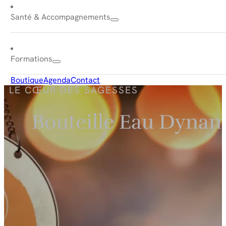
Santé & Accompagnements
Formations
Boutique
Agenda
Contact
LE CŒUR DES SAGESSES
Bouteille Eau Dynam