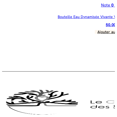
Note
0
s
Bouteille Eau Dynamisée Vivante Vi
50.0
Ajouter au 