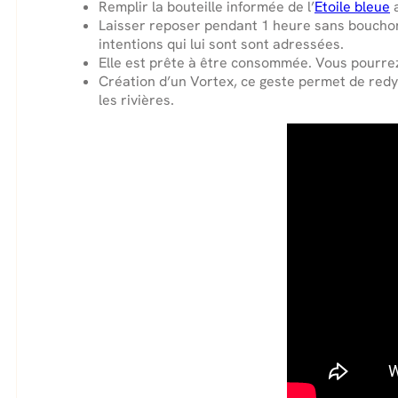
Remplir la bouteille informée de l’
Etoile bleue
a
Laisser reposer pendant 1 heure sans bouchon 
intentions qui lui sont sont adressées.
Elle est prête à être consommée. Vous pourrez
Création d’un Vortex, ce geste permet de redyn
les rivières.