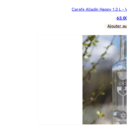
Carafe Alladin Happy 1.3 L – Ve
63.0
Ajouter au 