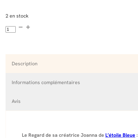
2 en stock
quantité
de
Bouteille
Eau
Dynamisée
Vivante
Description
Vibrante
:
Conscience
Informations complémentaires
de
l'Unité
Avis
Le Regard de sa créatrice Joanna de
L’étoile Bleue
: