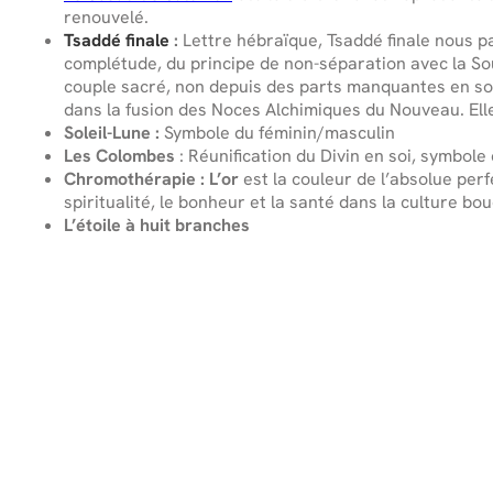
renouvelé.
Tsaddé finale
:
Lettre hébraïque, Tsaddé finale nous parl
complétude, du principe de non-séparation avec la So
couple sacré, non depuis des parts manquantes en soi
dans la fusion des Noces Alchimiques du Nouveau. Elle
Soleil-Lune
:
Symbole du féminin/masculin
Les Colombes
: Réunification du Divin en soi, symbole d
Chromothérapie :
L’or
est la couleur de l’absolue perfe
spiritualité, le bonheur et la santé dans la culture bo
L’étoile à huit branches