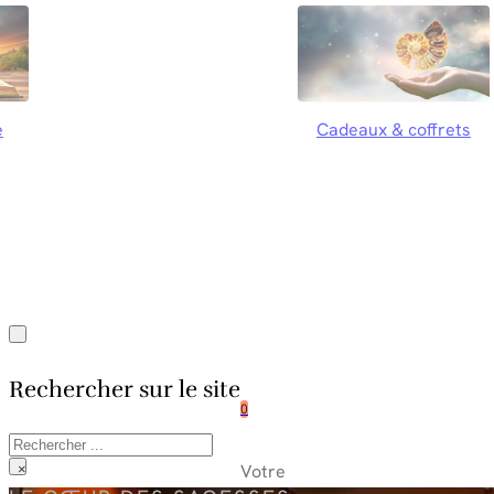
e
Cadeaux & coffrets
Rechercher sur le site
0
Rechercher
Votre
×