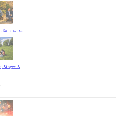
, Séminaires
n, Stages &