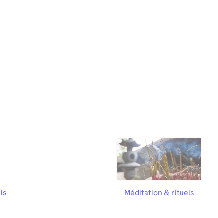
ls
Méditation & rituels