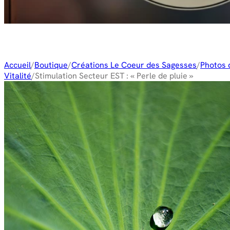
Accueil
/
Boutique
/
Créations Le Coeur des Sagesses
/
Photos 
Vitalité
/
Stimulation Secteur EST : « Perle de pluie »