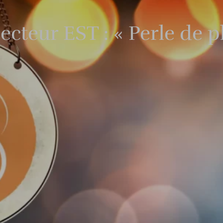
ecteur EST : « Perle de p