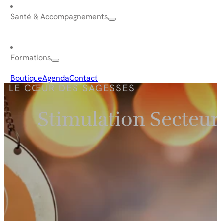
Santé & Accompagnements
Formations
Boutique
Agenda
Contact
LE CŒUR DES SAGESSES
Stimulation Secteu