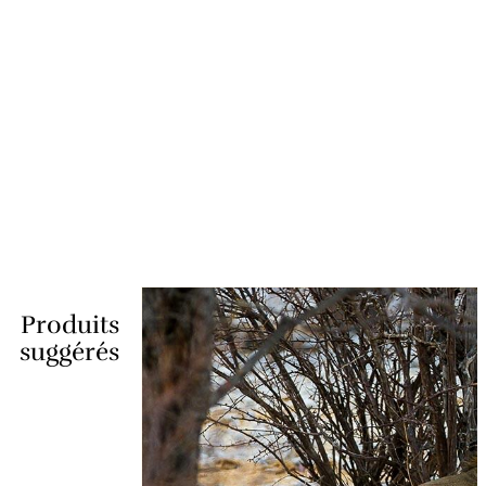
Produits
suggérés