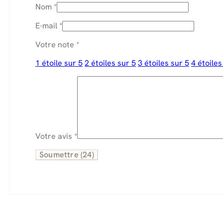
Nom
*
E-mail
*
Votre note
*
1 étoile sur 5
2 étoiles sur 5
3 étoiles sur 5
4 étoiles
Votre avis
*