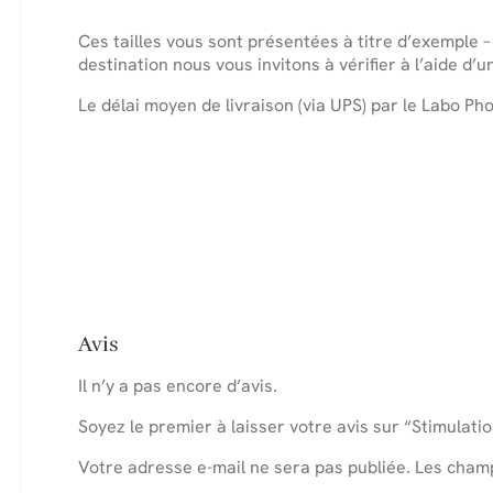
Ces tailles vous sont présentées à titre d’exemple –
destination nous vous invitons à vérifier à l’aide d
Le délai moyen de livraison (via UPS) par le Labo Pho
Avis
Il n’y a pas encore d’avis.
Soyez le premier à laisser votre avis sur “Stimula
Votre adresse e-mail ne sera pas publiée.
Les champ