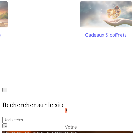
e
Cadeaux & coffrets
Rechercher sur le site
0
Rechercher
Votre
×