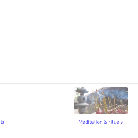
ls
Méditation & rituels