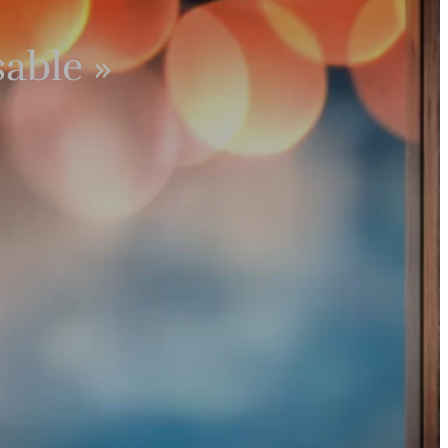
able »