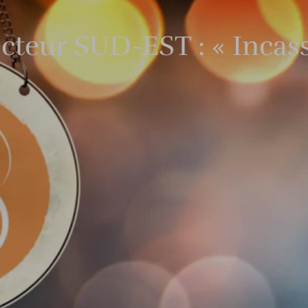
cteur SUD-EST : « Incass