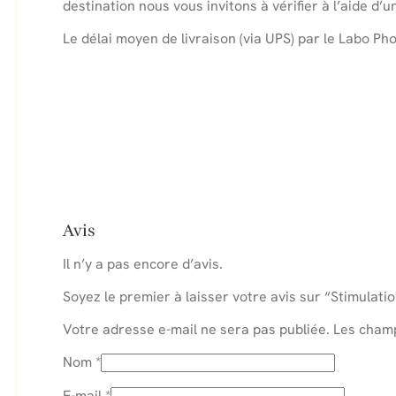
destination nous vous invitons à vérifier à l’aide d
Le délai moyen de livraison (via UPS) par le Labo Pho
Avis
Il n’y a pas encore d’avis.
Soyez le premier à laisser votre avis sur “Stimulati
Votre adresse e-mail ne sera pas publiée.
Les champ
Nom
*
E-mail
*