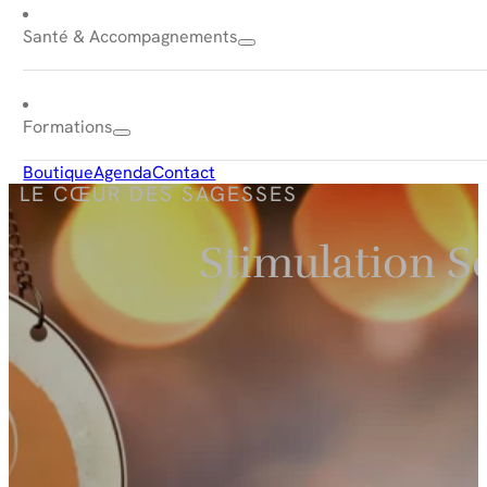
Santé & Accompagnements
Formations
Boutique
Agenda
Contact
LE CŒUR DES SAGESSES
Stimulation Se