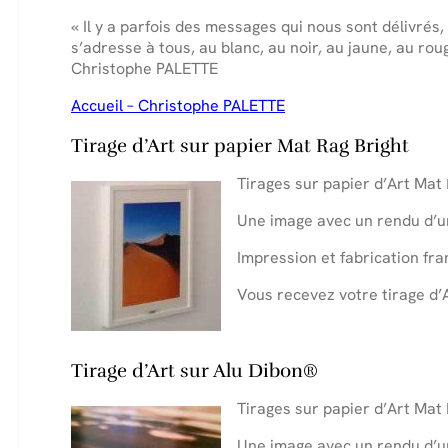
« Il y a parfois des messages qui nous sont délivrés, 
s’adresse à tous, au blanc, au noir, au jaune, au ro
Christophe PALETTE
Accueil – Christophe PALETTE
Tirage d’Art sur papier Mat Rag Bright
Tirages sur papier d’Art Mat
Une image avec un rendu d’u
Impression et fabrication fra
Vous recevez votre tirage d’
.
Tirage d’Art sur Alu Dibon®
Tirages sur papier d’Art Mat 
Une image avec un rendu d’un