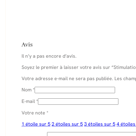
Avis
Il n’y a pas encore d’avis.
Soyez le premier à laisser votre avis sur “Stimulat
Votre adresse e-mail ne sera pas publiée.
Les champ
Nom
*
E-mail
*
Votre note
*
1 étoile sur 5
2 étoiles sur 5
3 étoiles sur 5
4 étoiles