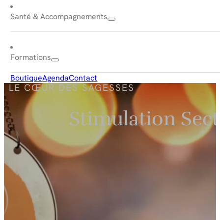
Santé & Accompagnements
Formations
Boutique
Agenda
Contact
LE CŒUR DES SAGESSES
Stimulation Sec