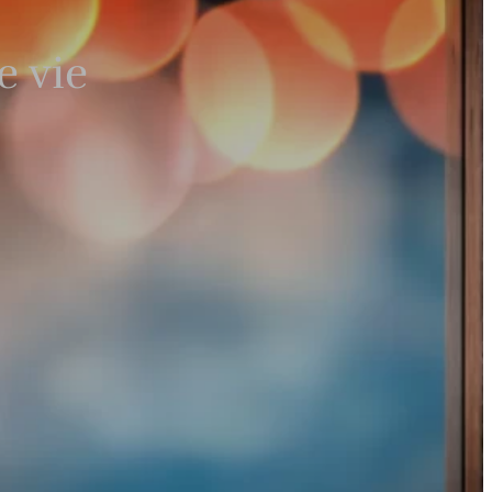
e vie