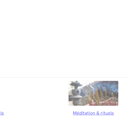
ls
Méditation & rituels