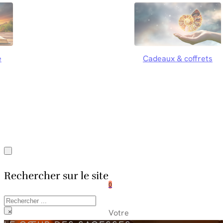
e
Cadeaux & coffrets
Rechercher sur le site
0
Rechercher
Votre
×