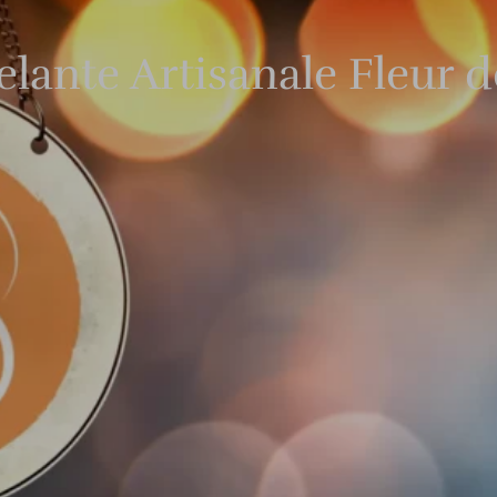
lante Artisanale Fleur d