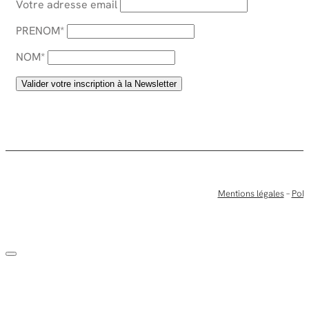
Votre adresse email
PRENOM*
NOM*
Mentions légales
–
Poli