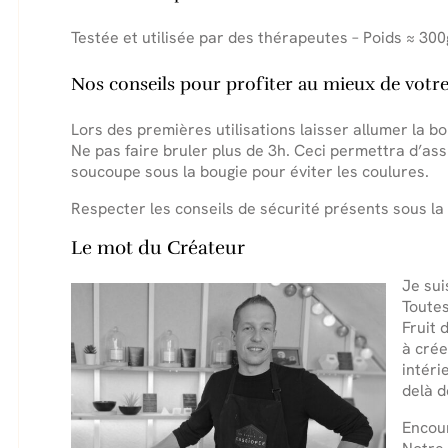
Testée et utilisée par des thérapeutes – Poids ≈ 300
Nos conseils pour profiter au mieux de votr
Lors des premières utilisations laisser allumer la b
Ne pas faire bruler plus de 3h. Ceci permettra d’assu
soucoupe sous la bougie pour éviter les coulures.
Respecter les conseils de sécurité présents sous la
Le mot du Créateur
Je su
Toutes
Fruit 
à crée
intéri
delà d
Encour