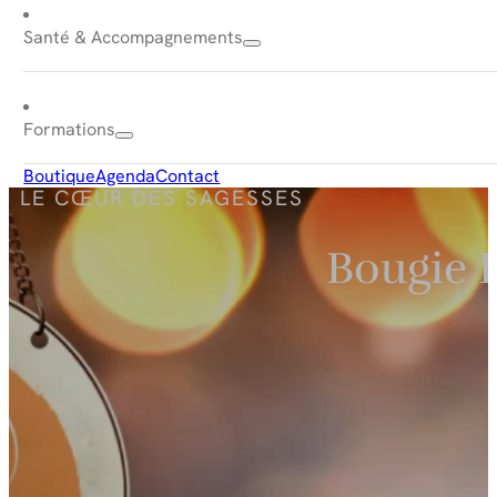
Santé & Accompagnements
Formations
Boutique
Agenda
Contact
LE CŒUR DES SAGESSES
Bougie 