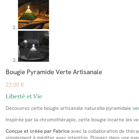
Bougie Pyramide Verte Artisanale
22.00
€
Liberté et Vie
Découvrez cette bougie artisanale naturelle pyramidale
ve
Inspirée par la chromothérapie, cette bougie incarne les v
Conçue et créée par Fabrice
avec la collaboration de théra
simplement à méditer avec intention. Plongez dans une expé