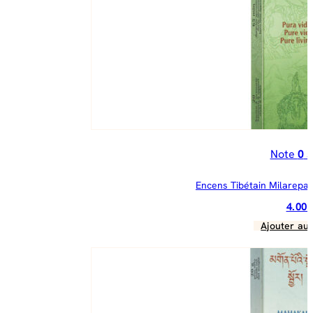
Note
0
s
Encens Tibétain Milarepa 
4.00
Ajouter au 