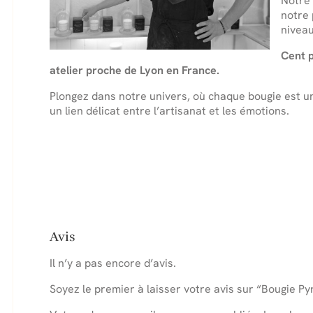
Notre
notre 
niveau
Cent p
atelier proche de Lyon en France.
Plongez dans notre univers, où chaque bougie est une
un lien délicat entre l’artisanat et les émotions.
Avis
Il n’y a pas encore d’avis.
Soyez le premier à laisser votre avis sur “Bougie P