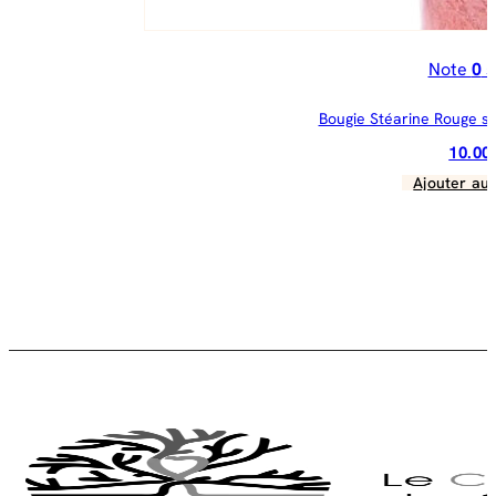
Note
0
s
Bougie Stéarine Rouge s
10.0
Ajouter au 