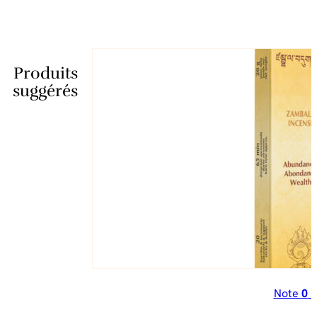
Produits
suggérés
Note
0
s