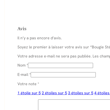
Avis
Il n’y a pas encore d’avis.
Soyez le premier à laisser votre avis sur “Bougie S
Votre adresse e-mail ne sera pas publiée.
Les champ
Nom
*
E-mail
*
Votre note
*
1 étoile sur 5
2 étoiles sur 5
3 étoiles sur 5
4 étoiles