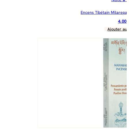
Encens Tibétain Milarepa 
4.00
Ajouter au 