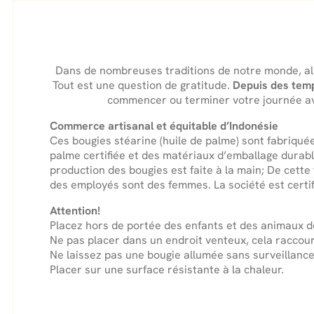
Dans de nombreuses traditions de notre monde, allu
Tout est une question de gratitude.
Depuis des temp
commencer ou terminer votre journée avec
Commerce artisanal et équitable d’Indonésie
Ces bougies stéarine (huile de palme) sont fabriquée
palme certifiée et des matériaux d’emballage durabl
production des bougies est faite à la main; De cette
des employés sont des femmes. La société est certi
Attention!
Placez hors de portée des enfants et des animaux 
Ne pas placer dans un endroit venteux, cela raccou
Ne laissez pas une bougie allumée sans surveillance
Placer sur une surface résistante à la chaleur.