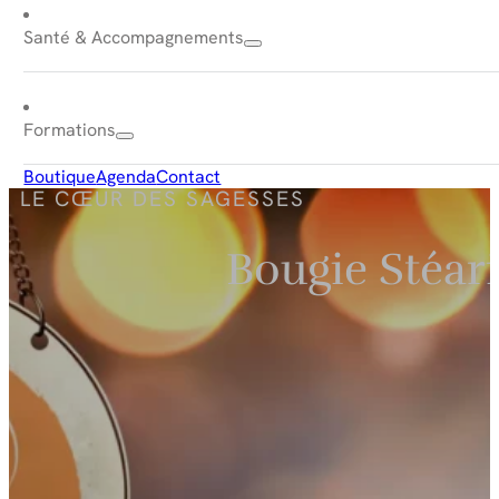
Santé & Accompagnements
Formations
Boutique
Agenda
Contact
LE CŒUR DES SAGESSES
Bougie Stéar