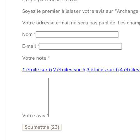
Soyez le premier à laisser votre avis sur “Archange
Votre adresse e-mail ne sera pas publiée.
Les champ
Nom
*
E-mail
*
Votre note
*
1 étoile sur 5
2 étoiles sur 5
3 étoiles sur 5
4 étoiles
Votre avis
*