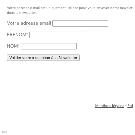
Votre adresse e-mail est uniquement utilisée pour vous envoyer notre newsletter
dans la newsletter.
Votre adresse email
PRENOM*
NOM*
Mentions légales
–
Poli