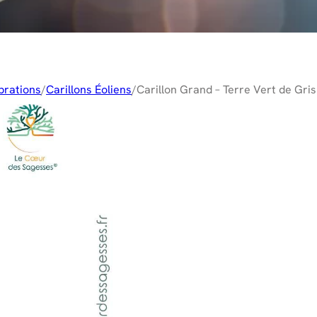
brations
/
Carillons Éoliens
/
Carillon Grand – Terre Vert de Gris