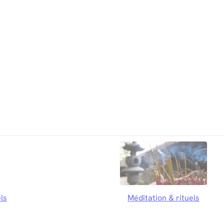
ls
Méditation & rituels