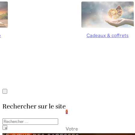
e
Cadeaux & coffrets
Rechercher sur le site
0
Rechercher
Votre
×