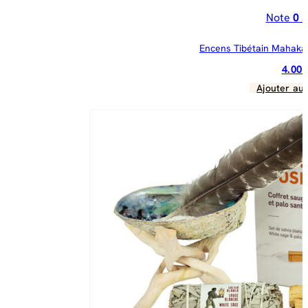
Note
0
s
Encens Tibétain Mahakal
4.00
Ajouter au 