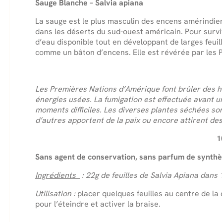
Sauge Blanche – Salvia apiana
La sauge est le plus masculin des encens amérindie
dans les déserts du sud-ouest américain. Pour surviv
d’eau disponible tout en développant de larges feuill
comme un bâton d’encens. Elle est révérée par les P
Les Premières Nations d’Amérique font brûler des he
énergies usées. La fumigation est effectuée avant 
moments difficiles. Les diverses plantes séchées sont
d’autres apportent de la paix ou encore attirent de
1
Sans agent de conservation, sans parfum de synth
Ingrédients
: 22g de feuilles de Salvia Apiana dans
Utilisation :
placer quelques feuilles au centre de la
pour l’éteindre et activer la braise.