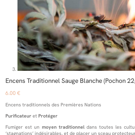
Encens Traditionnel Sauge Blanche (Pochon 22
6.00
€
Encens traditionnels des Premières Nations
Purificateur
et
Protéger
Fumiger est un
moyen traditionnel
dans toutes les cult
‘stagnations’ indésirables, et de placer un sceau protecteu