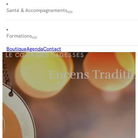
Santé & Accompagnements
Formations
Boutique
Agenda
Contact
LE CŒUR DES SAGESSES
Encens Traditio