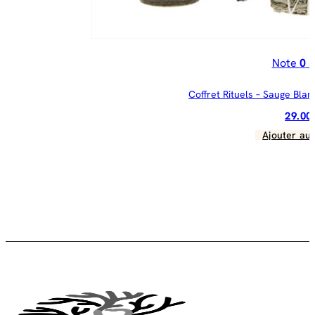
Note
0
s
Coffret Rituels – Sauge Bla
29.0
Ajouter au 