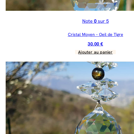
Note
0
sur 5
Cristal Moyen – Oeil de Tigre
30.00
€
Ajouter au panier