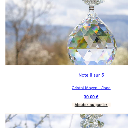
Note
0
sur 5
Cristal Moyen – Jade
30.00
€
Ajouter au panier