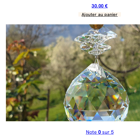
30.00
€
Ajouter au panier
Note
0
sur 5