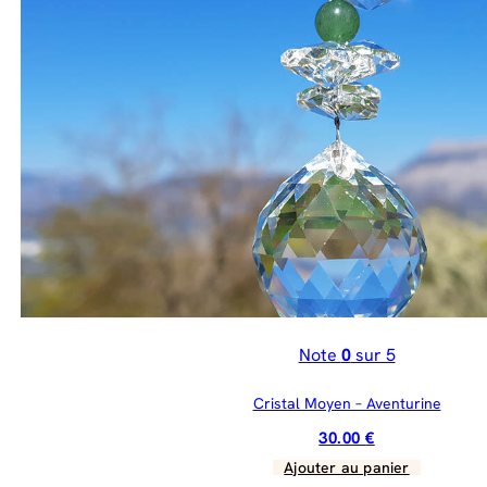
Note
0
sur 5
Cristal Moyen – Aventurine
30.00
€
Ajouter au panier