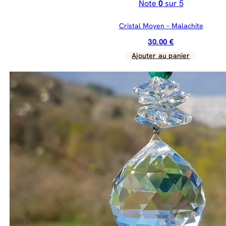
Note
0
sur 5
Cristal Moyen – Malachite
30.00
€
Ajouter au panier