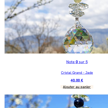
Note
0
sur 5
Cristal Grand – Jade
40.00
€
Ajouter au panier