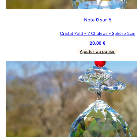
Note
0
sur 5
Cristal Petit – 7 Chakras – Sphère 2cm
20.00
€
Ajouter au panier