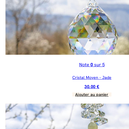
Note
0
sur 5
Cristal Moyen – Jade
30.00
€
Ajouter au panier