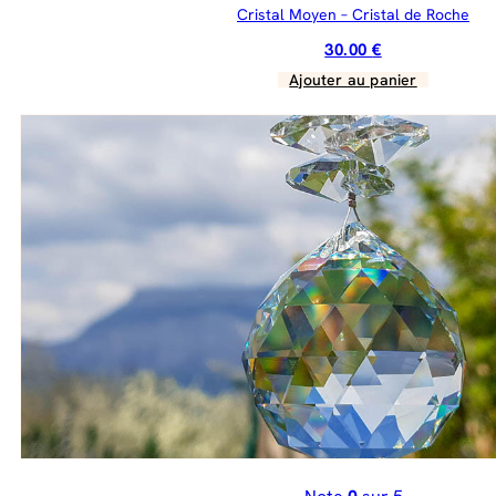
Cristal Moyen – Cristal de Roche
30.00
€
Ajouter au panier