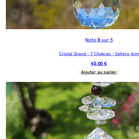
Note
0
sur 5
Cristal Grand – 7 Chakras – Sphère 4cm
40.00
€
Ajouter au panier