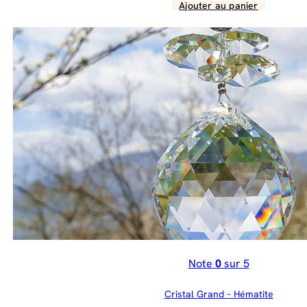
Ajouter au panier
Note
0
sur 5
Cristal Grand – Hématite