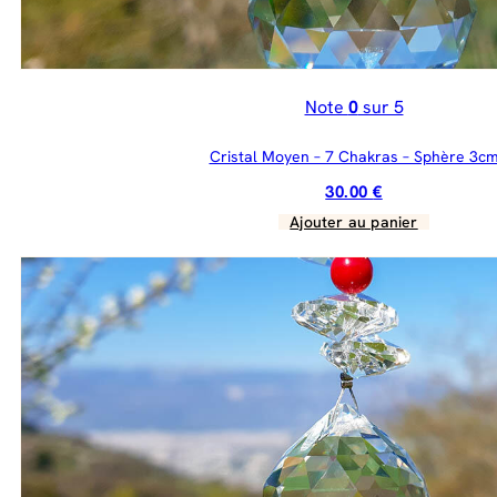
Note
0
sur 5
Cristal Moyen – 7 Chakras – Sphère 3c
30.00
€
Ajouter au panier