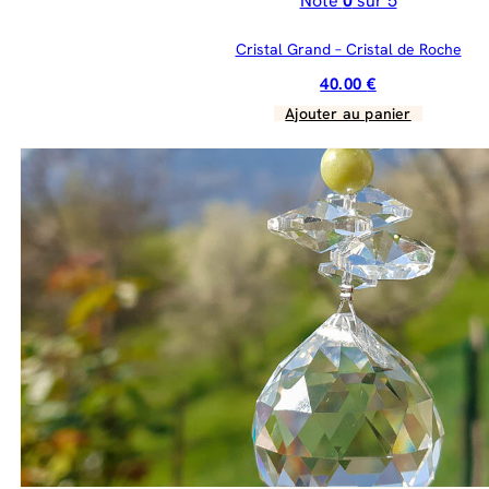
Note
0
sur 5
Cristal Grand – Cristal de Roche
40.00
€
Ajouter au panier