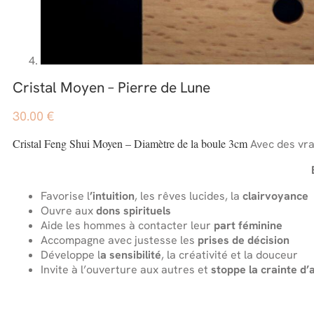
Cristal Moyen – Pierre de Lune
30.00
€
Cristal Feng Shui Moyen – Diamètre de la boule 3cm
Avec des vra
Favorise l
’intuition
, les rêves lucides, la
clairvoyance
Ouvre aux
dons spirituels
Aide les hommes à contacter leur
part féminine
Accompagne avec justesse les
prises de décision
Développe l
a sensibilité
, la créativité et la douceur
Invite à l’ouverture aux autres et
stoppe la crainte d’
.