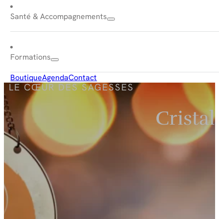
Santé & Accompagnements
Formations
Boutique
Agenda
Contact
LE CŒUR DES SAGESSES
Crista