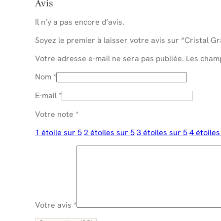
Avis
Il n’y a pas encore d’avis.
Soyez le premier à laisser votre avis sur “Cristal G
Votre adresse e-mail ne sera pas publiée.
Les champ
Nom
*
E-mail
*
Votre note
*
1 étoile sur 5
2 étoiles sur 5
3 étoiles sur 5
4 étoiles
Votre avis
*