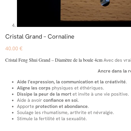
Cristal Grand – Cornaline
40.00
€
Cristal Feng Shui Grand – Diamètre de la boule 4cm
Avec des vra
Ancre dans la r
Aide l’expression, la communication et la créativité
.
Aligne les corps
physiques et éthériques.
Dissipe la peur de la mort
et invite à une vie positive.
Aide à avoir
confiance en soi.
Apporte
protection et abondance
.
Soulage les rhumatisme, arthrite et névralgie.
Stimule la fertilité et la sexualité.
.