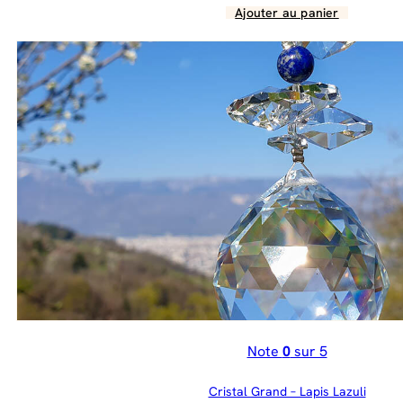
Ajouter au panier
Note
0
sur 5
Cristal Grand – Lapis Lazuli