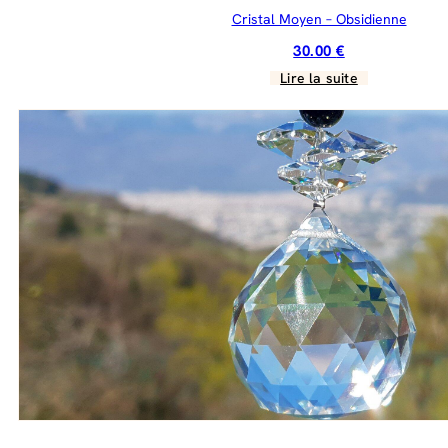
Cristal Moyen – Obsidienne
30.00
€
Lire la suite