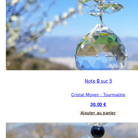
Note
0
sur 5
Cristal Moyen – Tourmaline
30.00
€
Ajouter au panier