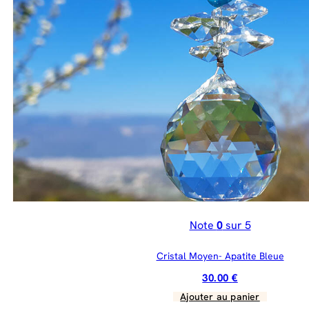
Note
0
sur 5
Cristal Moyen- Apatite Bleue
30.00
€
Ajouter au panier