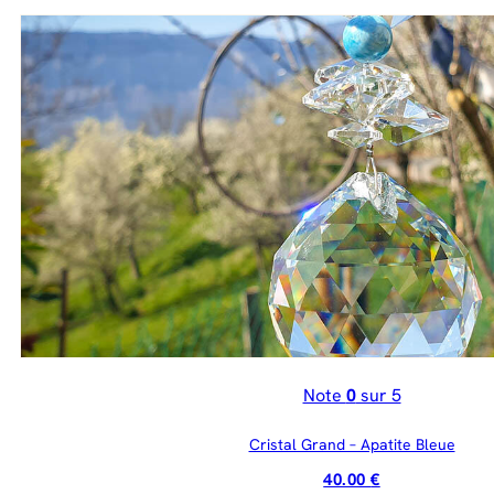
Note
0
sur 5
Cristal Grand – Apatite Bleue
40.00
€