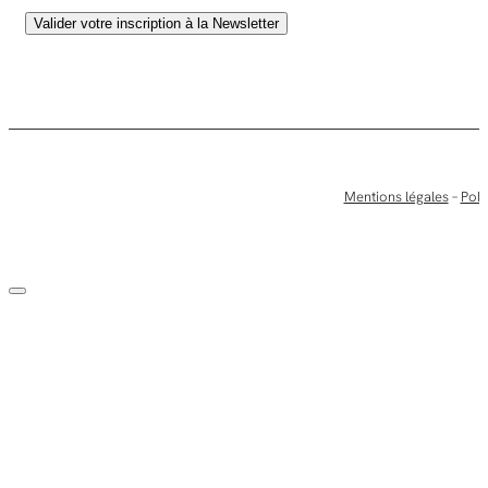
Mentions légales
–
Poli