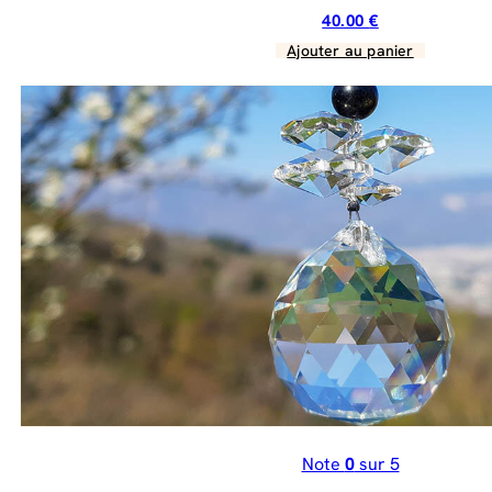
40.00
€
Ajouter au panier
Note
0
sur 5