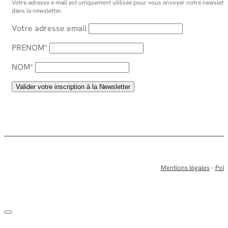
Votre adresse e-mail est uniquement utilisée pour vous envoyer notre newsletter
dans la newsletter.
Votre adresse email
PRENOM*
NOM*
Mentions légales
–
Poli