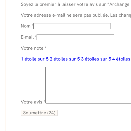
Soyez le premier à laisser votre avis sur “Archange
Votre adresse e-mail ne sera pas publiée.
Les champ
Nom
*
E-mail
*
Votre note
*
1 étoile sur 5
2 étoiles sur 5
3 étoiles sur 5
4 étoiles
Votre avis
*