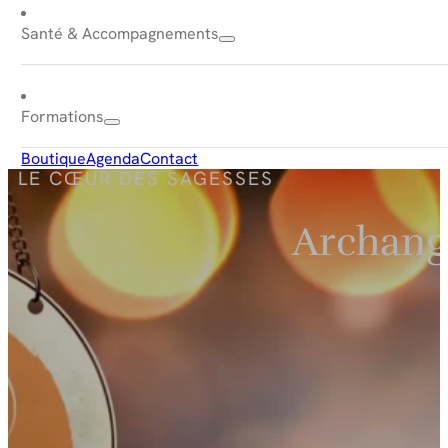
Santé & Accompagnements
Formations
Boutique
Agenda
Contact
LE CŒUR DES SAGESSES
Archange