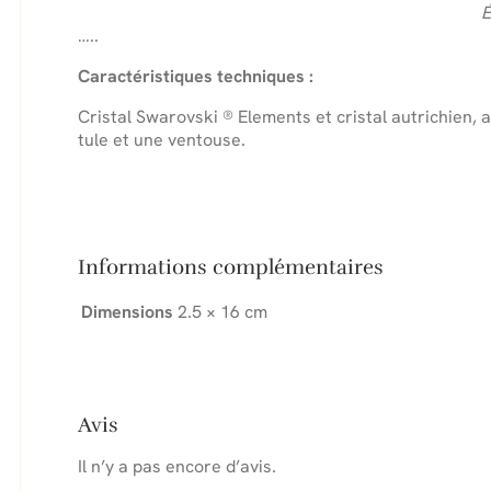
É
…..
Caractéristiques techniques :
Cristal Swarovski ® Elements et cristal autrichien, 
tule et une ventouse.
Informations complémentaires
Dimensions
2.5 × 16 cm
Avis
Il n’y a pas encore d’avis.