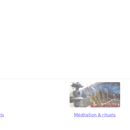
ls
Méditation & rituels