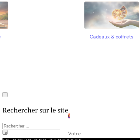
e
Cadeaux & coffrets
Rechercher sur le site
0
Rechercher
Votre
×