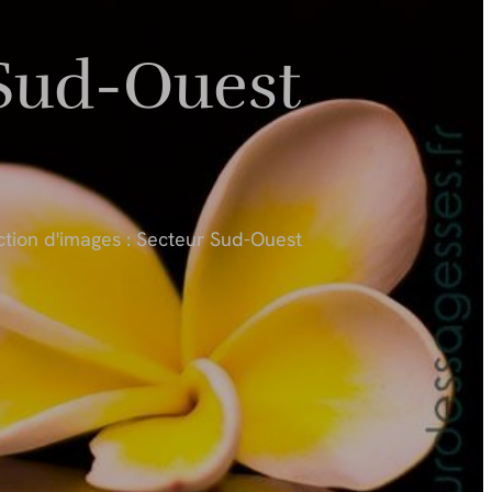
 Sud-Ouest
ction d'images : Secteur Sud-Ouest